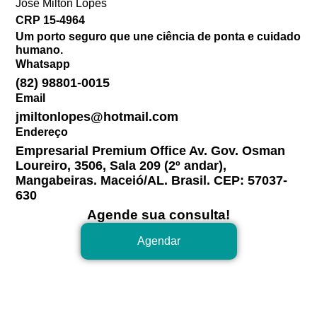
José Milton Lopes​
CRP 15-4964
Um porto seguro que une ciência de ponta e cuidado
humano.
Whatsapp
(82) 98801-0015
Email
jmiltonlopes@hotmail.com
Endereço
Empresarial Premium Office Av. Gov. Osman
Loureiro, 3506, Sala 209 (2º andar),
Mangabeiras. Maceió/AL. Brasil. CEP: 57037-
630
Agende sua consulta!
Agendar