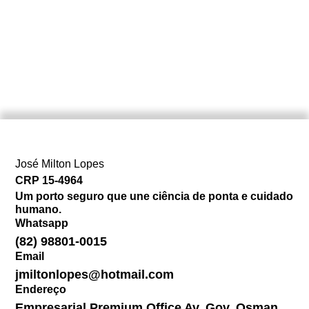
José Milton Lopes​
CRP 15-4964
Um porto seguro que une ciência de ponta e cuidado
humano.
Whatsapp
(82) 98801-0015
Email
jmiltonlopes@hotmail.com
Endereço
Empresarial Premium Office Av. Gov. Osman