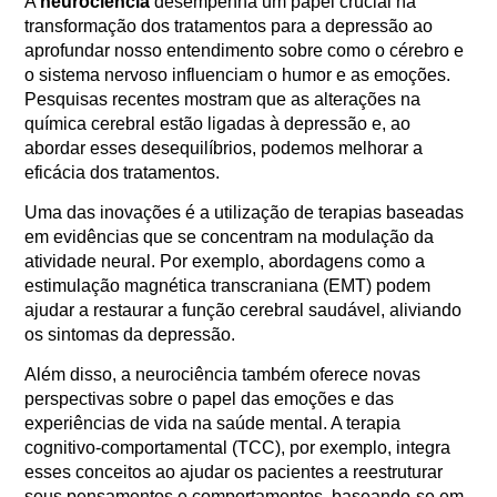
A
neurociência
desempenha um papel crucial na
transformação dos tratamentos para a depressão ao
aprofundar nosso entendimento sobre como o cérebro e
o sistema nervoso influenciam o humor e as emoções.
Pesquisas recentes mostram que as alterações na
química cerebral estão ligadas à depressão e, ao
abordar esses desequilíbrios, podemos melhorar a
eficácia dos tratamentos.
Uma das inovações é a utilização de terapias baseadas
em evidências que se concentram na modulação da
atividade neural. Por exemplo, abordagens como a
estimulação magnética transcraniana (EMT) podem
ajudar a restaurar a função cerebral saudável, aliviando
os sintomas da depressão.
Além disso, a neurociência também oferece novas
perspectivas sobre o papel das emoções e das
experiências de vida na saúde mental. A terapia
cognitivo-comportamental (TCC), por exemplo, integra
esses conceitos ao ajudar os pacientes a reestruturar
seus pensamentos e comportamentos, baseando-se em