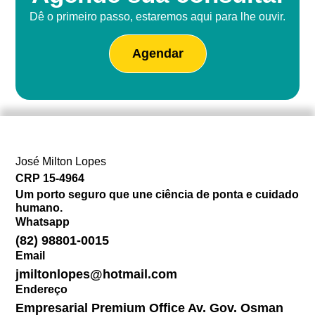
Dê o primeiro passo, estaremos aqui para lhe ouvir.
Agendar
José Milton Lopes​
CRP 15-4964
Um porto seguro que une ciência de ponta e cuidado
humano.
Whatsapp
(82) 98801-0015
Email
jmiltonlopes@hotmail.com
Endereço
Empresarial Premium Office Av. Gov. Osman