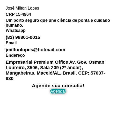
José Milton Lopes​
CRP 15-4964
Um porto seguro que une ciência de ponta e cuidado
humano.
Whatsapp
(82) 98801-0015
Email
jmiltonlopes@hotmail.com
Endereço
Empresarial Premium Office Av. Gov. Osman
Loureiro, 3506, Sala 209 (2º andar),
Mangabeiras. Maceió/AL. Brasil. CEP: 57037-
630
Agende sua consulta!
Agendar