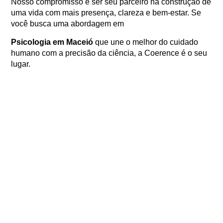
Nosso compromisso é ser seu parceiro na construção de
uma vida com mais presença, clareza e bem-estar
. Se
você busca uma abordagem em
Psicologia em Maceió
que une o melhor do cuidado
humano com a precisão da ciência, a Coerence é o seu
lugar.