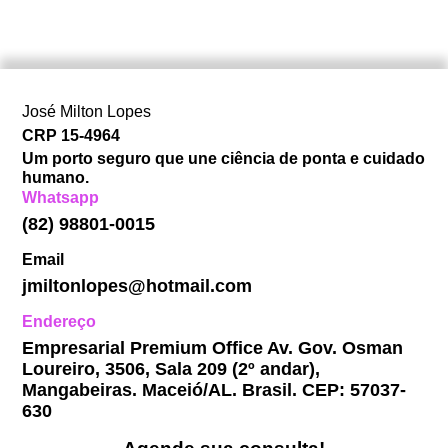
José Milton Lopes​
CRP 15-4964
Um porto seguro que une ciência de ponta e cuidado
humano.
Whatsapp
(82) 98801-0015
Email
jmiltonlopes@hotmail.com
Endereço
Empresarial Premium Office Av. Gov. Osman
Loureiro, 3506, Sala 209 (2º andar),
Mangabeiras. Maceió/AL. Brasil. CEP: 57037-
630