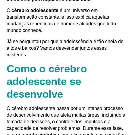
O
cérebro adolescente
é um universo em
transformação constante, e isso explica aquelas
mudanças repentinas de humor e atitudes que todo
mundo conhece.
Já se perguntou por que a adolescência é tão cheia de
altos e baixos? Vamos desvendar juntos esses
mistérios.
Como o cérebro
adolescente se
desenvolve
O cérebro adolescente passa por um intenso processo
de desenvolvimento que afeta muitas áreas, incluindo a
tomada de decisões, o controle dos impulsos e a
capacidade de resolver problemas. Durante essa fase,
ocorre a
poda sináptica
, um refinamento das conexões