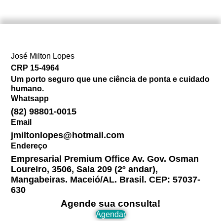
José Milton Lopes​
CRP 15-4964
Um porto seguro que une ciência de ponta e cuidado
humano.
Whatsapp
(82) 98801-0015
Email
jmiltonlopes@hotmail.com
Endereço
Empresarial Premium Office Av. Gov. Osman
Loureiro, 3506, Sala 209 (2º andar),
Mangabeiras. Maceió/AL. Brasil. CEP: 57037-
630
Agende sua consulta!
Agendar