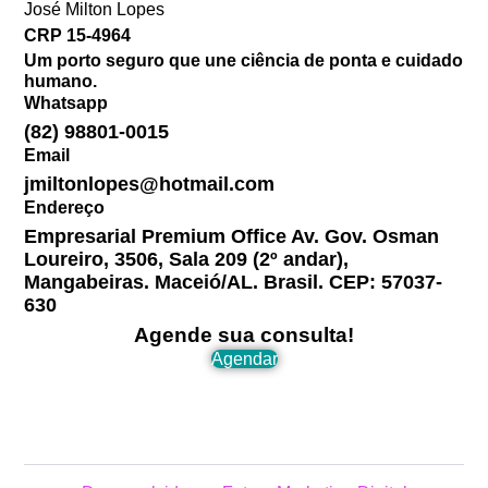
José Milton Lopes​
CRP 15-4964
Um porto seguro que une ciência de ponta e cuidado
humano.
Whatsapp
(82) 98801-0015
Email
jmiltonlopes@hotmail.com
Endereço
Empresarial Premium Office Av. Gov. Osman
Loureiro, 3506, Sala 209 (2º andar),
Mangabeiras. Maceió/AL. Brasil. CEP: 57037-
630
Agende sua consulta!
Agendar