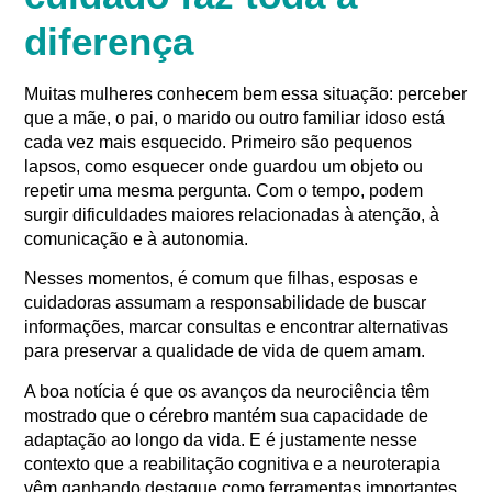
diferença
Muitas mulheres conhecem bem essa situação: perceber
que a mãe, o pai, o marido ou outro familiar idoso está
cada vez mais esquecido. Primeiro são pequenos
lapsos, como esquecer onde guardou um objeto ou
repetir uma mesma pergunta. Com o tempo, podem
surgir dificuldades maiores relacionadas à atenção, à
comunicação e à autonomia.
Nesses momentos, é comum que filhas, esposas e
cuidadoras assumam a responsabilidade de buscar
informações, marcar consultas e encontrar alternativas
para preservar a qualidade de vida de quem amam.
A boa notícia é que os avanços da neurociência têm
mostrado que o cérebro mantém sua capacidade de
adaptação ao longo da vida. E é justamente nesse
contexto que a reabilitação cognitiva e a neuroterapia
vêm ganhando destaque como ferramentas importantes