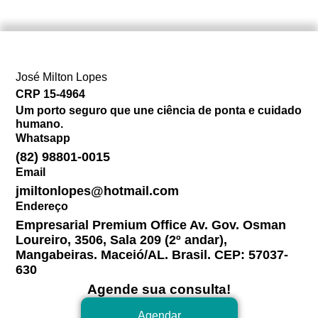
José Milton Lopes​
CRP 15-4964
Um porto seguro que une ciência de ponta e cuidado
humano.
Whatsapp
(82) 98801-0015
Email
jmiltonlopes@hotmail.com
Endereço
Empresarial Premium Office Av. Gov. Osman
Loureiro, 3506, Sala 209 (2º andar),
Mangabeiras. Maceió/AL. Brasil. CEP: 57037-
630
Agende sua consulta!
Agendar