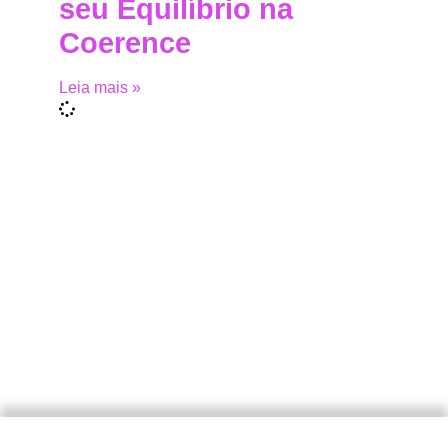
seu Equilíbrio na
Coerence
Leia mais »