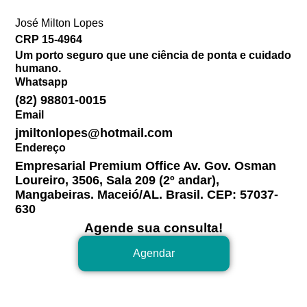
José Milton Lopes​
CRP 15-4964
Um porto seguro que une ciência de ponta e cuidado
humano.
Whatsapp
(82) 98801-0015
Email
jmiltonlopes@hotmail.com
Endereço
Empresarial Premium Office Av. Gov. Osman
Loureiro, 3506, Sala 209 (2º andar),
Mangabeiras. Maceió/AL. Brasil. CEP: 57037-
630
Agende sua consulta!
Agendar