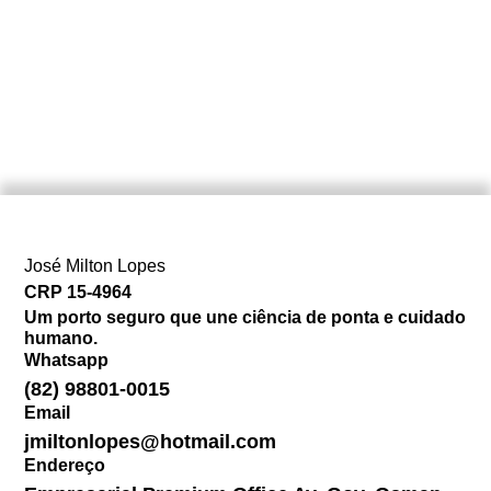
José Milton Lopes​
CRP 15-4964
Um porto seguro que une ciência de ponta e cuidado
humano.
Whatsapp
(82) 98801-0015
Email
jmiltonlopes@hotmail.com
Endereço