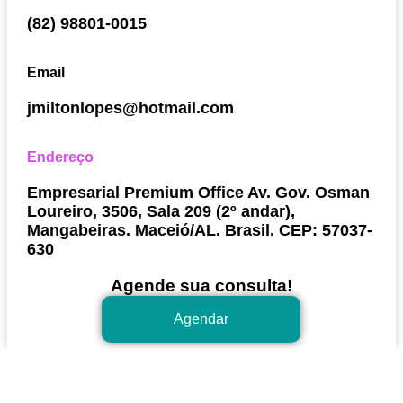
(82) 98801-0015
Email
jmiltonlopes@hotmail.com
Endereço
Empresarial Premium Office Av. Gov. Osman
Loureiro, 3506, Sala 209 (2º andar),
Mangabeiras. Maceió/AL. Brasil. CEP: 57037-
630
Agende sua consulta!
Agendar