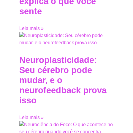
explica o que você
sente
Leia mais »
Neuroplasticidade:
Seu cérebro pode
mudar, e o
neurofeedback prova
isso
Leia mais »