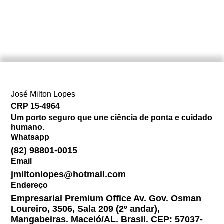
José Milton Lopes​
CRP 15-4964
Um porto seguro que une ciência de ponta e cuidado
humano.
Whatsapp
(82) 98801-0015
Email
jmiltonlopes@hotmail.com
Endereço
Empresarial Premium Office Av. Gov. Osman
Loureiro, 3506, Sala 209 (2º andar),
Mangabeiras. Maceió/AL. Brasil. CEP: 57037-