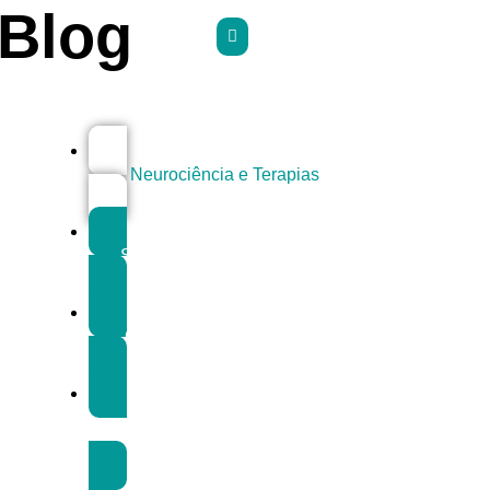
Blog
Neurociência e Terapias
Saúde Mental e Bem-Estar
Condições e Tratamentos
Alta Performance e
Desenvolvimento