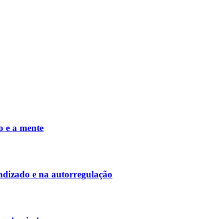
o e a mente
ndizado e na autorregulação