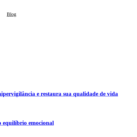
Blog
ipervigilância e restaura sua qualidade de vida
o equilíbrio emocional