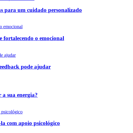
ens para um cuidado personalizado
e fortalecendo o emocional
ofeedback pode ajudar
r a sua energia?
la com apoio psicológico