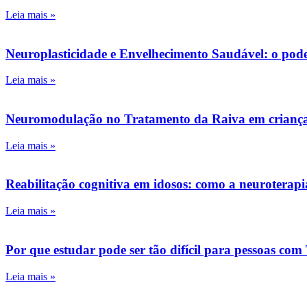
Leia mais »
Neuroplasticidade e Envelhecimento Saudável: o pode
Leia mais »
Neuromodulação no Tratamento da Raiva em crianças, 
Leia mais »
Reabilitação cognitiva em idosos: como a neuroterap
Leia mais »
Por que estudar pode ser tão difícil para pessoas co
Leia mais »