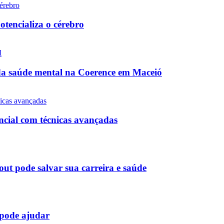
tencializa o cérebro
da saúde mental na Coerence em Maceió
cial com técnicas avançadas
ut pode salvar sua carreira e saúde
pode ajudar