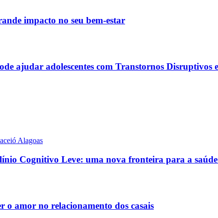
rande impacto no seu bem-estar
e ajudar adolescentes com Transtornos Disruptivos e 
nio Cognitivo Leve: uma nova fronteira para a saúde
er o amor no relacionamento dos casais