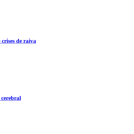
crises de raiva
 cerebral