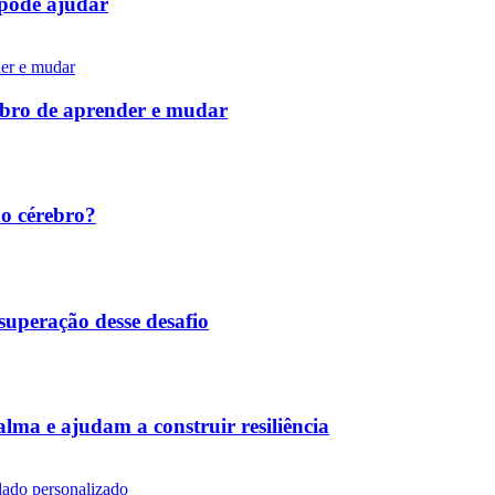
pode ajudar
ebro de aprender e mudar
no cérebro?
superação desse desafio
lma e ajudam a construir resiliência