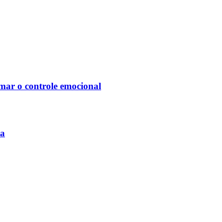
mar o controle emocional
da