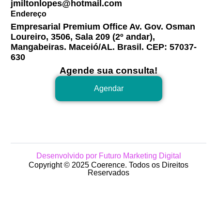
jmiltonlopes@hotmail.com
Endereço
Empresarial Premium Office Av. Gov. Osman
Loureiro, 3506, Sala 209 (2º andar),
Mangabeiras. Maceió/AL. Brasil. CEP: 57037-
630
Agende sua consulta!
Agendar
Desenvolvido por Futuro Marketing Digital
Copyright © 2025 Coerence. Todos os Direitos
Reservados