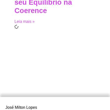
seu Equilíbrio na
Coerence
Leia mais »
José Milton Lopes​