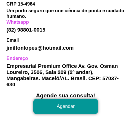
CRP 15-4964
Um porto seguro que une ciência de ponta e cuidado
humano.
Whatsapp
(82) 98801-0015
Email
jmiltonlopes@hotmail.com
Endereço
Empresarial Premium Office Av. Gov. Osman
Loureiro, 3506, Sala 209 (2º andar),
Mangabeiras. Maceió/AL. Brasil. CEP: 57037-
630
Agende sua consulta!
Agendar