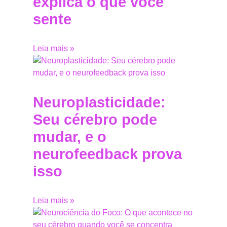
explica o que você
sente
Leia mais »
Neuroplasticidade:
Seu cérebro pode
mudar, e o
neurofeedback prova
isso
Leia mais »