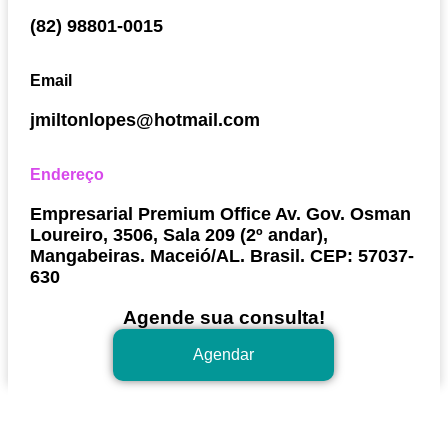
(82) 98801-0015
Email
jmiltonlopes@hotmail.com
Endereço
Empresarial Premium Office Av. Gov. Osman
Loureiro, 3506, Sala 209 (2º andar),
Mangabeiras. Maceió/AL. Brasil. CEP: 57037-
630
Agende sua consulta!
Agendar