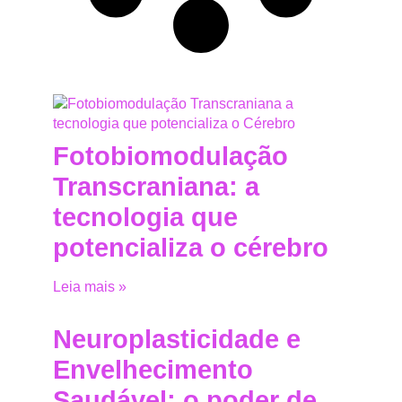
Fotobiomodulação
Transcraniana: a
tecnologia que
potencializa o cérebro
Leia mais »
Neuroplasticidade e
Envelhecimento
Saudável: o poder de