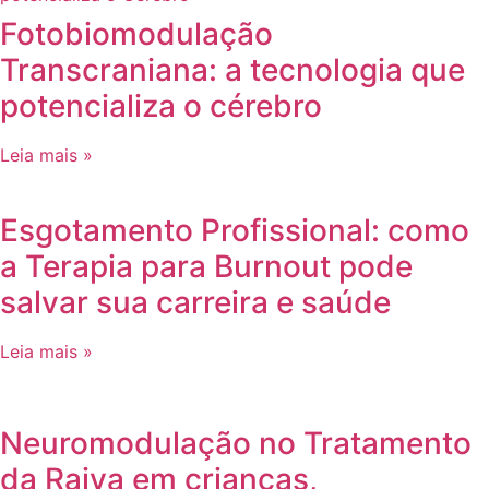
Fotobiomodulação
Transcraniana: a tecnologia que
potencializa o cérebro
Leia mais »
Esgotamento Profissional: como
a Terapia para Burnout pode
salvar sua carreira e saúde
Leia mais »
Neuromodulação no Tratamento
da Raiva em crianças,