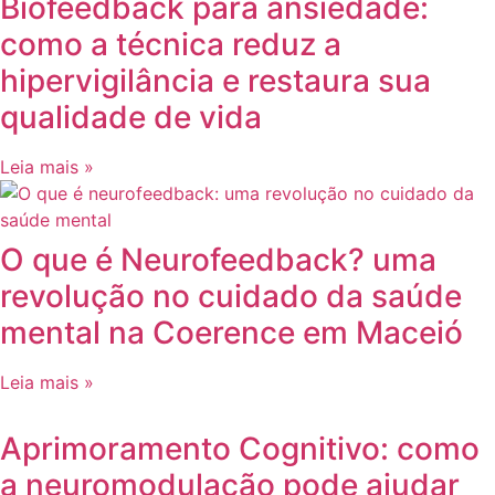
Biofeedback para ansiedade:
como a técnica reduz a
hipervigilância e restaura sua
qualidade de vida
Leia mais »
O que é Neurofeedback? uma
revolução no cuidado da saúde
mental na Coerence em Maceió
Leia mais »
Aprimoramento Cognitivo: como
a neuromodulação pode ajudar