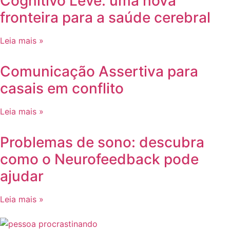
Cognitivo Leve: uma nova
fronteira para a saúde cerebral
Leia mais »
Comunicação Assertiva para
casais em conflito
Leia mais »
Problemas de sono: descubra
como o Neurofeedback pode
ajudar
Leia mais »