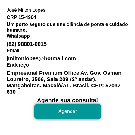
José Milton Lopes​
CRP 15-4964
Um porto seguro que une ciência de ponta e cuidado
humano.
Whatsapp
(82) 98801-0015
Email
jmiltonlopes@hotmail.com
Endereço
Empresarial Premium Office Av. Gov. Osman
Loureiro, 3506, Sala 209 (2º andar),
Mangabeiras. Maceió/AL. Brasil. CEP: 57037-
630
Agende sua consulta!
Agendar