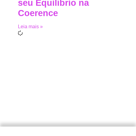
seu Equilíbrio na
Coerence
Leia mais »