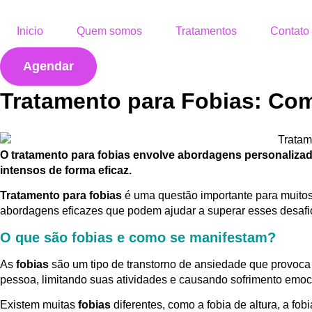
Inicio
Quem somos
Tratamentos
Contato
Agendar
Tratamento para Fobias: Com
O tratamento para fobias envolve abordagens personaliza
intensos de forma eficaz.
Tratamento para fobias
é uma questão importante para muitos 
abordagens eficazes que podem ajudar a superar esses desafios 
O que são fobias e como se manifestam?
As
fobias
são um tipo de transtorno de ansiedade que provoca 
pessoa, limitando suas atividades e causando sofrimento emoc
Existem muitas
fobias
diferentes, como a fobia de altura, a fo