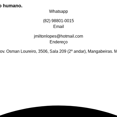
do humano.
Whatsapp
(82) 98801-0015
Email
jmiltonlopes@hotmail.com
Endereço
ov. Osman Loureiro, 3506, Sala 209 (2º andar), Mangabeiras. 