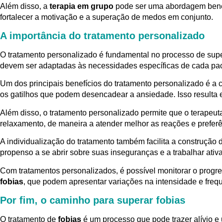
Além disso, a
terapia em grupo
pode ser uma abordagem benéf
fortalecer a motivação e a superação de medos em conjunto.
A importância do tratamento personalizado
O tratamento personalizado é fundamental no processo de su
devem ser adaptadas às necessidades específicas de cada pac
Um dos principais benefícios do tratamento personalizado é a
os gatilhos que podem desencadear a ansiedade. Isso resulta 
Além disso, o tratamento personalizado permite que o terapeuta
relaxamento, de maneira a atender melhor as reações e preferê
A individualização do tratamento também facilita a construção
propenso a se abrir sobre suas inseguranças e a trabalhar ati
Com tratamentos personalizados, é possível monitorar o progres
fobias
, que podem apresentar variações na intensidade e freq
Por fim, o caminho para superar fobias
O tratamento de
fobias
é um processo que pode trazer alívio e 