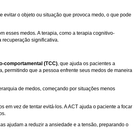
e evitar o objeto ou situação que provoca medo, o que pode
om esses medos. A terapia, como a terapia cognitivo-
recuperação significativa.
ivo-comportamental (TCC)
, que ajuda os pacientes a
da, permitindo que a pessoa enfrente seus medos de maneira
hierarquia de medos, começando por situações menos
os em vez de tentar evitá-los. A ACT ajuda o paciente a focar
os.
las ajudam a reduzir a ansiedade e a tensão, preparando o