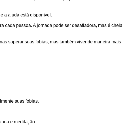
e a ajuda está disponível.
ara cada pessoa. A jornada pode ser desafiadora, mas é cheia
enas superar suas fobias, mas também viver de maneira mais
lmente suas fobias.
funda e meditação.