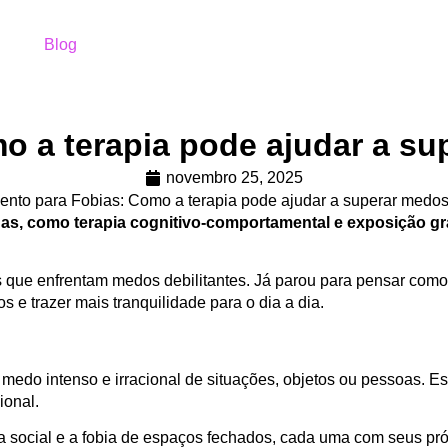
Blog
o a terapia pode ajudar a su
novembro 25, 2025
das, como terapia cognitivo-comportamental e exposição g
que enfrentam medos debilitantes. Já parou para pensar como i
e trazer mais tranquilidade para o dia a dia.
medo intenso e irracional de situações, objetos ou pessoas. Es
ional.
bia social e a fobia de espaços fechados, cada uma com seus pr