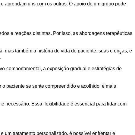
s e aprendam uns com os outros. O apoio de um grupo pode
edos e reações distintas. Por isso, as abordagens terapêuticas
i, mas também a história de vida do paciente, suas crenças, e
.
ivo-comportamental, a exposição gradual e estratégias de
o o paciente se sente compreendido e acolhido, é mais
e necessário. Essa flexibilidade é essencial para lidar com
e um tratamento personalizado, é possível enfrentar e