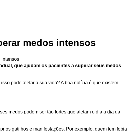
perar medos intensos
radual, que ajudam os pacientes a superar seus medos
sso pode afetar a sua vida? A boa notícia é que existem
ses medos podem ser tão fortes que afetam o dia a dia da
óprios gatilhos e manifestações. Por exemplo, quem tem fobia