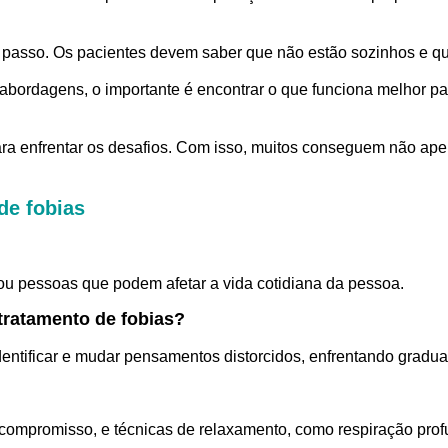
ro passo. Os pacientes devem saber que não estão sozinhos e qu
 abordagens, o importante é encontrar o que funciona melhor p
ara enfrentar os desafios. Com isso, muitos conseguem não ap
de fobias
 ou pessoas que podem afetar a vida cotidiana da pessoa.
tratamento de fobias?
dentificar e mudar pensamentos distorcidos, enfrentando gradua
e compromisso, e técnicas de relaxamento, como respiração pro