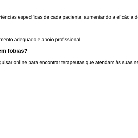
iências específicas de cada paciente, aumentando a eficácia d
mento adequado e apoio profissional.
em fobias?
sar online para encontrar terapeutas que atendam às suas ne