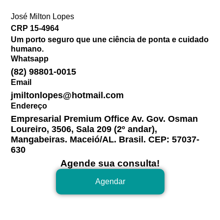
José Milton Lopes​
CRP 15-4964
Um porto seguro que une ciência de ponta e cuidado
humano.
Whatsapp
(82) 98801-0015
Email
jmiltonlopes@hotmail.com
Endereço
Empresarial Premium Office Av. Gov. Osman
Loureiro, 3506, Sala 209 (2º andar),
Mangabeiras. Maceió/AL. Brasil. CEP: 57037-
630
Agende sua consulta!
Agendar