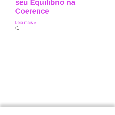
seu Equilíbrio na
Coerence
Leia mais »