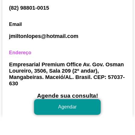
(82) 98801-0015
Email
jmiltonlopes@hotmail.com
Endereço
Empresarial Premium Office Av. Gov. Osman
Loureiro, 3506, Sala 209 (2º andar),
Mangabeiras. Maceió/AL. Brasil. CEP: 57037-
630
Agende sua consulta!
Agendar