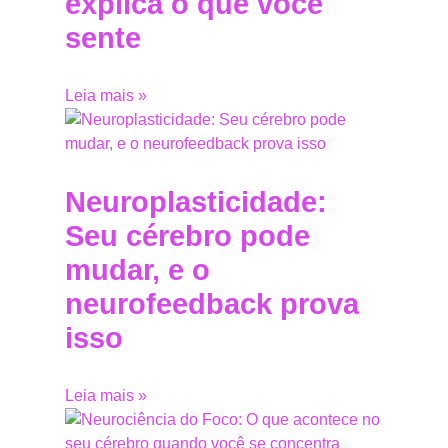
explica o que você
sente
Leia mais »
Neuroplasticidade:
Seu cérebro pode
mudar, e o
neurofeedback prova
isso
Leia mais »