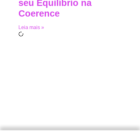
seu Equilíbrio na
Coerence
Leia mais »