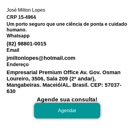
José Milton Lopes​
CRP 15-4964
Um porto seguro que une ciência de ponta e cuidado
humano.
Whatsapp
(82) 98801-0015
Email
jmiltonlopes@hotmail.com
Endereço
Empresarial Premium Office Av. Gov. Osman
Loureiro, 3506, Sala 209 (2º andar),
Mangabeiras. Maceió/AL. Brasil. CEP: 57037-
630
Agende sua consulta!
Agendar