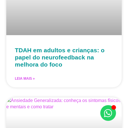
TDAH em adultos e crianças: o
papel do neurofeedback na
melhora do foco
LEIA MAIS »