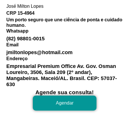
José Milton Lopes​
CRP 15-4964
Um porto seguro que une ciência de ponta e cuidado
humano.
Whatsapp
(82) 98801-0015
Email
jmiltonlopes@hotmail.com
Endereço
Empresarial Premium Office Av. Gov. Osman
Loureiro, 3506, Sala 209 (2º andar),
Mangabeiras. Maceió/AL. Brasil. CEP: 57037-
630
Agende sua consulta!
Agendar