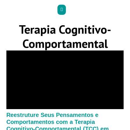
Terapia Cognitivo-
Comportamental
Reestruture Seus Pensamentos e
Comportamentos com a Terapia
Cognitivo-Comportamental (TCC) em