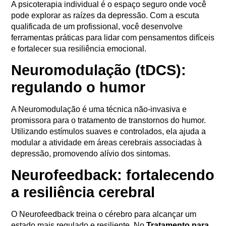
A psicoterapia individual é o espaço seguro onde você
pode explorar as raízes da depressão. Com a escuta
qualificada de um profissional, você desenvolve
ferramentas práticas para lidar com pensamentos difíceis
e fortalecer sua resiliência emocional
.
Neuromodulação (tDCS):
regulando o humor
A Neuromodulação é uma técnica não-invasiva e
promissora para o tratamento de transtornos do humor
.
Utilizando estímulos suaves e controlados, ela ajuda a
modular a atividade em áreas cerebrais associadas à
depressão, promovendo alívio dos sintomas
.
Neurofeedback: fortalecendo
a resiliência cerebral
O Neurofeedback treina o cérebro para alcançar um
estado mais regulado e resiliente. No
Tratamento para