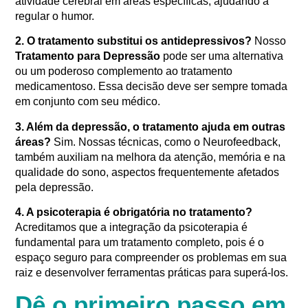
atividade cerebral em áreas específicas, ajudando a
regular o humor.
2. O tratamento substitui os antidepressivos?
Nosso
Tratamento para Depressão
pode ser uma alternativa
ou um poderoso complemento ao tratamento
medicamentoso. Essa decisão deve ser sempre tomada
em conjunto com seu médico.
3. Além da depressão, o tratamento ajuda em outras
áreas?
Sim. Nossas técnicas, como o Neurofeedback,
também auxiliam na melhora da atenção, memória e na
qualidade do sono, aspectos frequentemente afetados
pela depressão
.
4. A psicoterapia é obrigatória no tratamento?
Acreditamos que a integração da psicoterapia é
fundamental para um tratamento completo, pois é o
espaço seguro para compreender os problemas em sua
raiz e desenvolver ferramentas práticas para superá-los
.
Dê o primeiro passo em