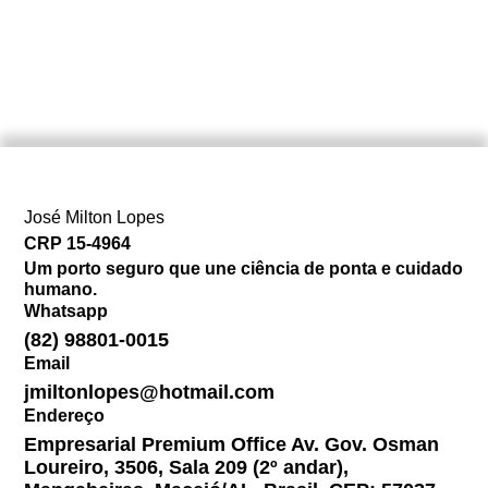
José Milton Lopes​
CRP 15-4964
Um porto seguro que une ciência de ponta e cuidado
humano.
Whatsapp
(82) 98801-0015
Email
jmiltonlopes@hotmail.com
Endereço
Empresarial Premium Office Av. Gov. Osman
Loureiro, 3506, Sala 209 (2º andar),