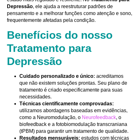
Depressão
, ele ajuda a reestruturar padrões de
pensamento e a melhorar funções como atenção e sono,
frequentemente afetadas pela condição.
Benefícios do nosso
Tratamento para
Depressão
Cuidado personalizado e único:
acreditamos
que não existem soluções prontas. Seu plano de
tratamento é criado especificamente para suas
necessidades.
Técnicas cientificamente comprovadas:
utilizamos abordagens baseadas em evidências,
como a Neuromodulação, o
Neurofeedback
, o
biofeedback e a fotobiomodulação transcraniana
(tPBM) para garantir um tratamento de qualidade.
Resultados mensuráveis:
estudos com técnicas