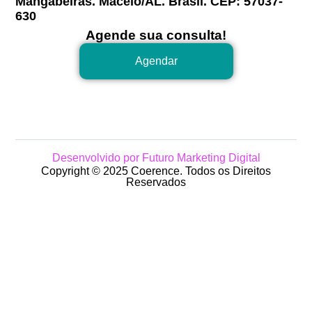
Mangabeiras. Maceió/AL. Brasil. CEP: 57037-
630
Agende sua consulta!
Agendar
Desenvolvido por Futuro Marketing Digital
Copyright © 2025 Coerence. Todos os Direitos
Reservados