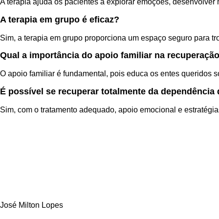
A terapia ajuda os pacientes a explorar emoções, desenvolver h
A terapia em grupo é eficaz?
Sim, a terapia em grupo proporciona um espaço seguro para tro
Qual a importância do apoio familiar na recuperaçã
O apoio familiar é fundamental, pois educa os entes queridos
É possível se recuperar totalmente da dependência
Sim, com o tratamento adequado, apoio emocional e estratégias
José Milton Lopes​