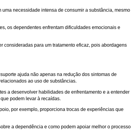
a em uma necessidade intensa de consumir a substância, mesmo
s, os dependentes enfrentam dificuldades emocionais e
r consideradas para um tratamento eficaz, pois abordagens
e suporte ajuda não apenas na redução dos sintomas de
elacionados ao uso de substâncias.
tes a desenvolver habilidades de enfrentamento e a entender
 que podem levar à recaídas.
poio, por exemplo, proporciona trocas de experiências que
os sobre a dependência e como podem apoiar melhor o processo