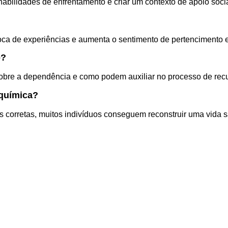
abilidades de enfrentamento e criar um contexto de apoio socia
ca de experiências e aumenta o sentimento de pertencimento en
o?
 sobre a dependência e como podem auxiliar no processo de rec
 química?
 corretas, muitos indivíduos conseguem reconstruir uma vida s