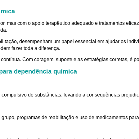
ímica
r, mas com o apoio terapêutico adequado e tratamentos eficaz
ada.
ilitação, desempenham um papel essencial em ajudar os indivíd
em fazer toda a diferença.
contínua. Com coragem, suporte e as estratégias corretas, é po
 para dependência química
compulsivo de substâncias, levando a consequências prejudicia
em grupo, programas de reabilitação e uso de medicamentos para