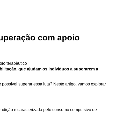
cuperação com apoio
abilitação, que ajudam os indivíduos a superarem a
 possível superar essa luta? Neste artigo, vamos explorar
ndição é caracterizada pelo consumo compulsivo de