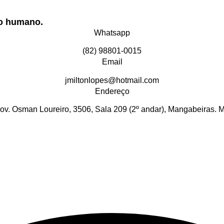
do humano.
Whatsapp
(82) 98801-0015
Email
jmiltonlopes@hotmail.com
Endereço
ov. Osman Loureiro, 3506, Sala 209 (2º andar), Mangabeiras. 