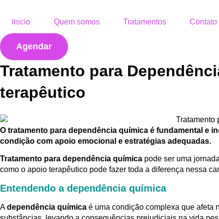
Inicio
Quem somos
Tratamentos
Contato
Agendar
Tratamento para Dependênci
terapêutico
O tratamento para dependência química é fundamental e inc
condição com apoio emocional e estratégias adequadas.
Tratamento para dependência química
pode ser uma jornada 
como o apoio terapêutico pode fazer toda a diferença nessa c
Entendendo a dependência química
A
dependência química
é uma condição complexa que afeta n
substâncias, levando a consequências prejudiciais na vida pes