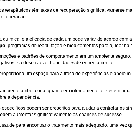
 terapêuticos têm taxas de recuperação significativamente mai
 recuperação.
 química, e a eficácia de cada um pode variar de acordo com a
upo
, programas de reabilitação e medicamentos para ajudar na 
moções e padrões de comportamento em um ambiente seguro. Os
ativos e a desenvolver habilidades de enfrentamento.
roporciona um espaço para a troca de experiências e apoio mú
ambiente ambulatorial quanto em internamento, oferecem uma es
obre a dependência.
s
específicos podem ser prescritos para ajudar a controlar os si
odem aumentar significativamente as chances de sucesso.
da saúde para encontrar o tratamento mais adequado, uma vez 