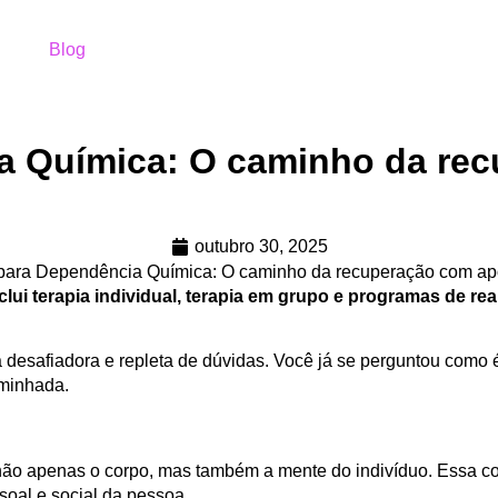
Blog
a Química: O caminho da re
outubro 30, 2025
lui terapia individual, terapia em grupo e programas de re
desafiadora e repleta de dúvidas. Você já se perguntou como é
aminhada.
ão apenas o corpo, mas também a mente do indivíduo. Essa co
soal e social da pessoa.