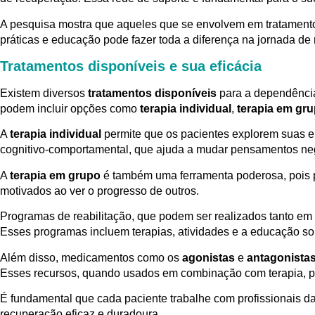
A pesquisa mostra que aqueles que se envolvem em tratamentos
práticas e educação pode fazer toda a diferença na jornada de
Tratamentos disponíveis e sua eficácia
Existem diversos
tratamentos disponíveis
para a dependência
podem incluir opções como
terapia individual
,
terapia em gr
A
terapia individual
permite que os pacientes explorem suas e
cognitivo-comportamental, que ajuda a mudar pensamentos neg
A
terapia em grupo
é também uma ferramenta poderosa, pois p
motivados ao ver o progresso de outros.
Programas de reabilitação, que podem ser realizados tanto em 
Esses programas incluem terapias, atividades e a educação s
Além disso, medicamentos como os
agonistas
e
antagonista
Esses recursos, quando usados em combinação com terapia, p
É fundamental que cada paciente trabalhe com profissionais 
recuperação eficaz e duradoura.