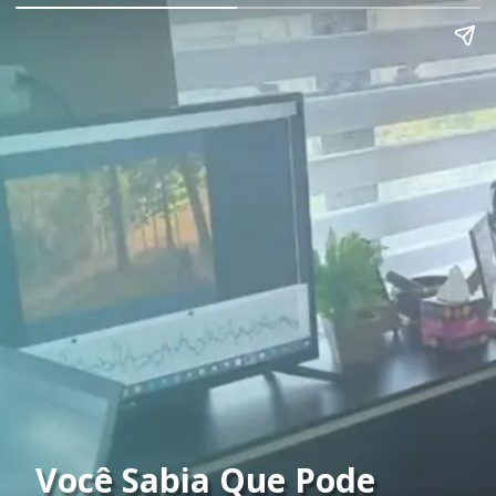
Você Sabia Que Pode