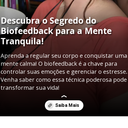
Descubra o Segredo do
Biofeedback para a Mente
Tranquila!
Aprenda a regular seu corpo e conquistar uma
mente calma! O biofeedback é a chave para
controlar suas emoções e gerenciar o estresse.
Venha saber como essa técnica poderosa pode
transformar sua vida!
Opening
https://coerence.com.br/biofeedback/