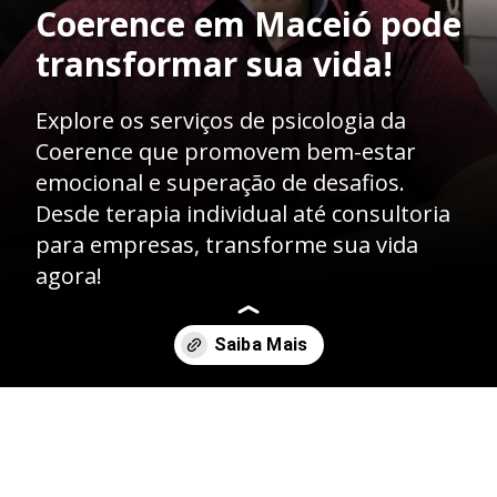
Coerence em Maceió pode
transformar sua vida!
Explore os serviços de psicologia da
Coerence que promovem bem-estar
emocional e superação de desafios.
Desde terapia individual até consultoria
para empresas, transforme sua vida
agora!
Opening
https://coerence.com.br/psicologia-em-maceio/